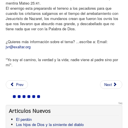
mentira Mateo 25:41.
El enemigo esta preparando el terreno a los pecadores para que
cuando los cristianos salgamos en el tiempo del arrebatamiento con
Jesucristo de Nazaret, los mundanos crean que fueron los ovnis los
que nos llevaron que absurdo mas grande, y descabellado que no
tiene nada que ver con la Palabra de Dios.
¿Quieres más información sobre el tema? ...escríbe a: Email:
jvr@exaltar.org
"Yo soy el camino, la verdad y la vida; nadie viene al padre sino por
mí".
Prev
Next
faq
Articulos Nuevos
El perdón
Los hijos de Dios y la simiente del diablo