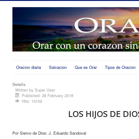
Oracion diaria
Salvacion
Que es Orar
Tipos de Oracion
Details
Written by
Super User
Published: 28 February 2018
Hits: 14102
LOS HIJOS DE DIO
Por Siervo de Dios: J. Eduardo Sandoval