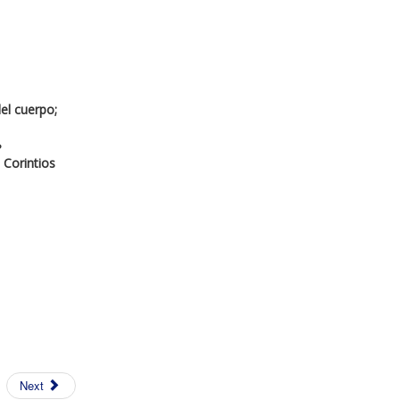
el cuerpo;
?
 Corintios
Next