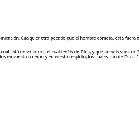
 fornicación. Cualquier otro pecado que el hombre cometa, está fuera d
 cual está en vosotros, el cual tenéis de Dios, y que no sois vuestros
os en vuestro cuerpo y en vuestro espíritu, los cuales son de Dios" 1