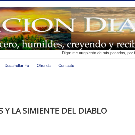
Diga: me arrepiento de mis pecados, por 
Desarrollar Fe
Ofrenda
Contacto
S Y LA SIMIENTE DEL DIABLO