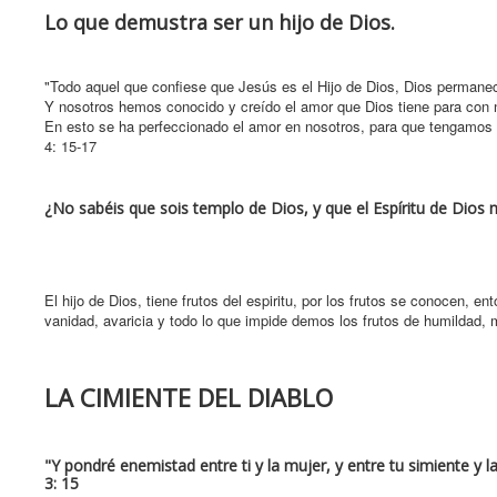
Lo que demustra ser un hijo de Dios.
"Todo aquel que confiese que Jesús es el Hijo de Dios, Dios permanece
Y nosotros hemos conocido y creído el amor que Dios tiene para con 
En esto se ha perfeccionado el amor en nosotros, para que tengamos 
4: 15-17
¿No sabéis que sois templo de Dios, y que el Espíritu de Dios 
El hijo de Dios, tiene frutos del espiritu, por los frutos se conocen, en
vanidad, avaricia y todo lo que impide demos los frutos de humildad, 
LA CIMIENTE DEL DIABLO
"Y pondré enemistad entre ti y la mujer, y entre tu simiente y la
3: 15