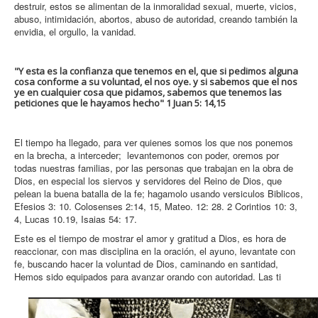
destruir, estos se alimentan de la inmoralidad sexual, muerte, vicios,
abuso, intimidación, abortos, abuso de autoridad, creando también la
envidia, el orgullo, la vanidad.
"Y esta es la confianza que tenemos en el, que si pedimos alguna
cosa conforme a su voluntad, el nos oye. y si sabemos que el nos
ye en cualquier cosa que pidamos, sabemos que tenemos las
peticiones que le hayamos hecho" 1 Juan 5: 14,15
El tiempo ha llegado, para ver quienes somos los que nos ponemos
en la brecha, a interceder; levantemonos con poder, oremos por
todas nuestras familias, por las personas que trabajan en la obra de
Dios, en especial los siervos y servidores del Reino de Dios, que
pelean la buena batalla de la fe; hagamolo usando versiculos Biblicos,
Efesios 3: 10. Colosenses 2:14, 15, Mateo. 12: 28. 2 Corintios 10: 3,
4, Lucas 10.19, Isaias 54: 17.
Este es el tiempo de mostrar el amor y gratitud a Dios, es hora de
reaccionar, con mas disciplina en la oración, el ayuno, levantate con
fe, buscando hacer la voluntad de Dios, caminando en santidad,
Hemos sido equipados para avanzar orando con autoridad. Las ti