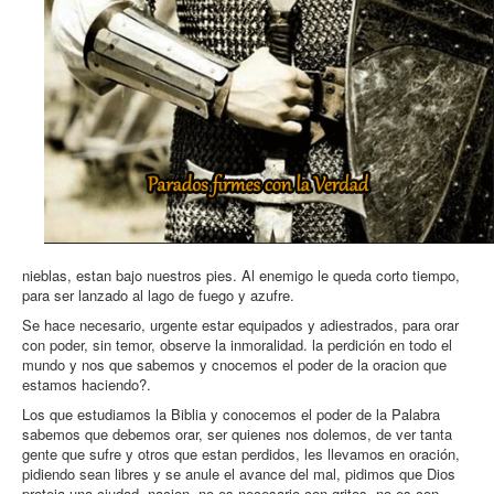
nieblas, estan bajo nuestros pies. Al enemigo le queda corto tiempo,
para ser lanzado al lago de fuego y azufre.
Se hace necesario, urgente estar equipados y adiestrados, para orar
con poder, sin temor, observe la inmoralidad. la perdición en todo el
mundo y nos que sabemos y cnocemos el poder de la oracion que
estamos haciendo?.
Los que estudiamos la Biblia y conocemos el poder de la Palabra
sabemos que debemos orar, ser quienes nos dolemos, de ver tanta
gente que sufre y otros que estan perdidos, les llevamos en oración,
pidiendo sean libres y se anule el avance del mal, pidimos que Dios
proteja una ciudad, nacion, no es necesario con gritos, no es con