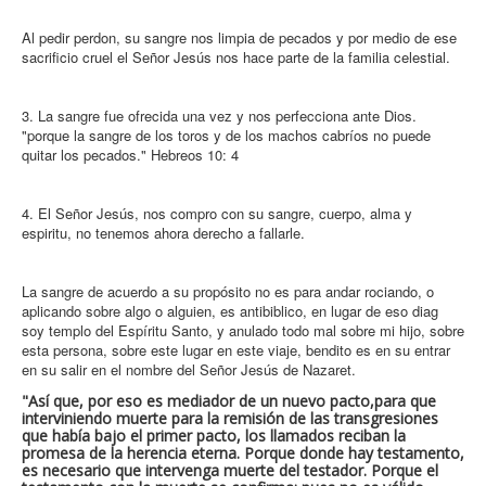
Al pedir perdon, su sangre nos limpia de pecados y por medio de ese
sacrificio cruel el Señor Jesús nos hace parte de la familia celestial.
3. La sangre fue ofrecida una vez y nos perfecciona ante Dios.
"porque la sangre de los toros y de los machos cabríos no puede
quitar los pecados." Hebreos 10: 4
4. El Señor Jesús, nos compro con su sangre, cuerpo, alma y
espiritu, no tenemos ahora derecho a fallarle.
La sangre de acuerdo a su propósito no es para andar rociando, o
aplicando sobre algo o alguien, es antibiblico, en lugar de eso diag
soy templo del Espíritu Santo, y anulado todo mal sobre mi hijo, sobre
esta persona, sobre este lugar en este viaje, bendito es en su entrar
en su salir en el nombre del Señor Jesús de Nazaret.
"Así que, por eso es mediador de un nuevo pacto,para que
interviniendo muerte para la remisión de las transgresiones
que había bajo el primer pacto, los llamados reciban la
promesa de la herencia eterna. Porque donde hay testamento,
es necesario que intervenga muerte del testador. Porque el