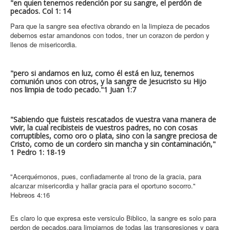
"en quien tenemos redención por su sangre, el perdón de
pecados. Col 1: 14
Para que la sangre sea efectiva obrando en la limpieza de pecados
debemos estar amandonos con todos, tner un corazon de perdon y
llenos de misericordia.
"pero si andamos en luz, como él está en luz, tenemos
comunión unos con otros, y la sangre de Jesucristo su Hijo
nos limpia de todo pecado."1 Juan 1:7
"Sabiendo que fuisteis rescatados de vuestra vana manera de
vivir, la cual recibisteis de vuestros padres, no con cosas
corruptibles, como oro o plata, sino con la sangre preciosa de
Cristo, como de un cordero sin mancha y sin contaminación,"
1 Pedro 1: 18-19
"Acerquémonos, pues, confiadamente al trono de la gracia, para
alcanzar misericordia y hallar gracia para el oportuno socorro."
Hebreos 4:16
Es claro lo que expresa este versiculo Biblico, la sangre es solo para
perdon de pecados,para limpiarnos de todas las transgresiones y para