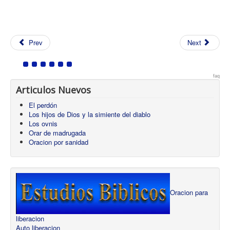
Prev
Next
faq
Articulos Nuevos
El perdón
Los hijos de Dios y la simiente del diablo
Los ovnis
Orar de madrugada
Oracion por sanidad
Oracion para
liberacion
Auto liberacion