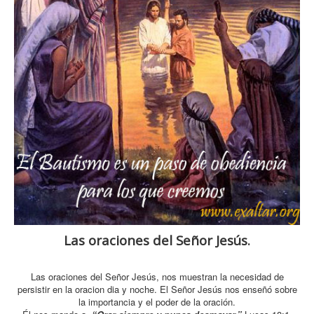
Las oraciones del Señor Jesús.
Las oraciones del Señor Jesús, nos muestran la necesidad de
persistir en la oracion dia y noche. El Señor Jesús nos enseñó sobre
la importancia y el poder de la oración.