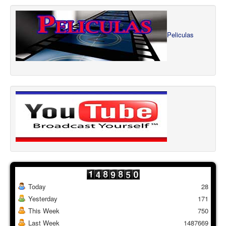
Peliculas
Today
28
Yesterday
171
This Week
750
Last Week
1487669